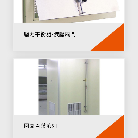
壓力平衡器-洩壓風門
回風百葉系列