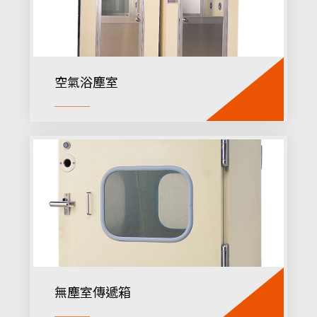
空氣浴塵室
無塵室傳遞箱