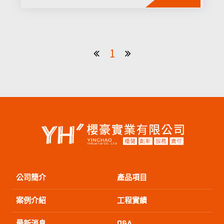
1
公司簡介
產品項目
案例介紹
工程實績
最新消息
Q&A