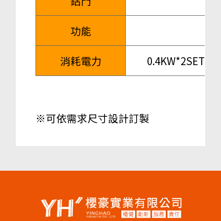
鋁門
功能
消耗電力
0.4KW*2SET
※可依需求尺寸設計訂製