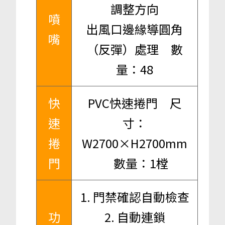
調整方向
噴
出風口邊緣導圓角
嘴
（反彈）處理 數
量：48
快
PVC快速捲門 尺
速
寸：
捲
W2700×H2700mm
門
數量：1樘
1. 門禁確認自動檢查
功
2. 自動連鎖