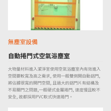
無塵室設備
自動捲門式空氣浴塵室
大物量材料進入潔淨室使用空氣浴塵室內有效進入
空間要較寬及高之需求, 使用一般雙側開自動鋁門,
將佔據很寬的開門空間, 且過大的鋁門片有結構及
不易關門之問題,一般硬式金屬捲門, 速度慢且較不
安全, 故都採用PVC軟式快速捲門。