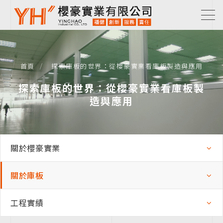
探索庫板的世界：從櫻豪實業看庫板製造與應用
首頁
探索庫板的世界：從櫻豪實業看庫板製
造與應用
關於櫻豪實業
關於庫板
工程實績