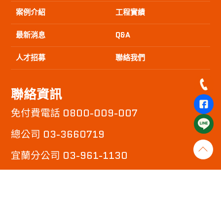
案例介紹
工程實績
最新消息
Q&A
人才招募
聯絡我們
聯絡資訊
免付費電話 0800-009-007
總公司 03-3660719
宜蘭分公司 03-961-1130
新竹分公司 03-525-2198
傳真 : 03-377-0719
信箱 : yh@yinghao.com.tw