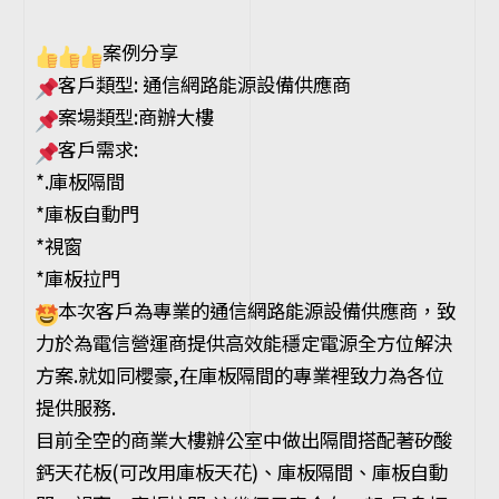
案例分享
客戶類型: 通信網路能源設備供應商
案場類型:商辦大樓
客戶需求:
*.庫板隔間
*庫板自動門
*視窗
*庫板拉門
本次客戶為專業的通信網路能源設備供應商，致
力於為電信營運商提供高效能穩定電源全方位解決
方案.就如同櫻豪,在庫板隔間的專業裡致力為各位
提供服務.
目前全空的商業大樓辦公室中做出隔間搭配著矽酸
鈣天花板(可改用庫板天花)、庫板隔間、庫板自動