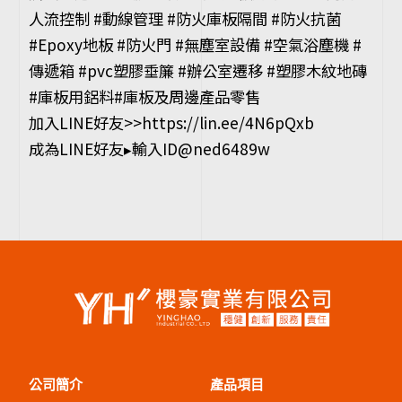
人流控制 #動線管理 #防火庫板隔間 #防火抗菌
#Epoxy地板 #防火門 #無塵室設備 #空氣浴塵機 #
傳遞箱 #pvc塑膠垂簾 #辦公室遷移 #塑膠木紋地磚
#庫板用鋁料#庫板及周邊產品零售
加入LINE好友>>https://lin.ee/4N6pQxb
成為LINE好友▸輸入ID@ned6489w
公司簡介
產品項目