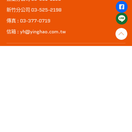
新竹分公司 03-525-2198
傳真 : 03-377-0719
信箱 : yh@yinghao.com.tw
宜蘭、花蓮、台北、新北地區業務
張副理 0989-252440
新竹、苗栗、台中地區業務
03-3660719
聯絡地址
桃園市八德區榮興路117號