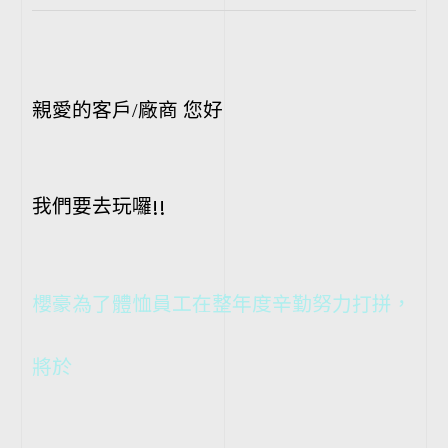
親愛的客戶/廠商 您好
!!
我們要去玩囉
櫻豪為了體恤員工在整年度辛勤努力打拼，
將於