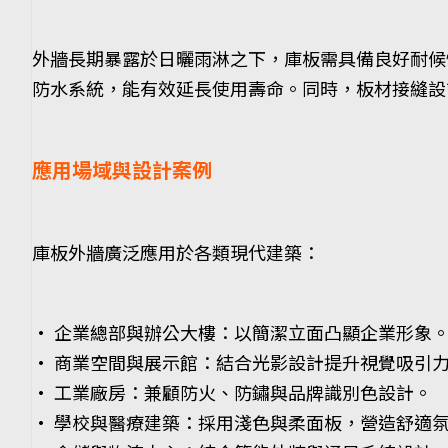
外牆長期暴露於日曬雨淋之下，庫板需具備良好耐候
防水系統，能有效延長使用壽命。同時，板材接縫設
應用場域與設計案例
庫板外牆廣泛應用於各類現代建築：
• 企業總部與辦公大樓：以簡潔立面凸顯企業形象
• 商業空間與展示館：結合光影設計提升視覺吸引
• 工業廠房：兼顧防火、防鏽與品牌識別色設計。
• 學校與醫療建築：採用淺色與柔面板，營造舒適