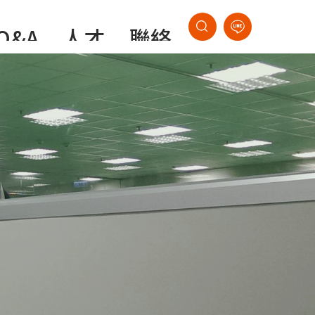
Q&A
人才
聯絡
招募
我們