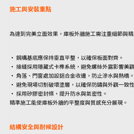
施工與安裝重點
為達到完美立面效果，庫板外牆施工需注重細節與精
• 鋼構基底應保持垂直平整，以確保板面對齊。
• 接縫採用隱藏式卡榫系統，避免螺絲外露影響美
• 角落、門窗處加設鋁合金收邊，防止滲水與熱橋
• 避免現場切割破壞塗層，以確保防鏽與外觀一致
• 採用矽膠密封條，提升防水與氣密性。
精準施工能使庫板外牆的平整度與質感充分展現。
結構安全與耐候設計