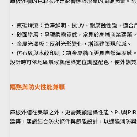
庫板外牆的色彩設計是影響建築形象的關鍵因素。常
• 氟碳烤漆：色澤鮮明、抗UV、耐腐蝕性強，適合
• 砂面塗層：呈現柔霧質感，常見於高端商業建築
• 金屬光澤板：反射光影變化，增添建築現代感。
• 仿石紋與木紋印刷：讓金屬牆面更具自然溫度感
設計時可依地區氣候與建築定位調整配色，使外觀兼
隔熱與防火性能兼顧
庫板外牆在美學之外，更需兼顧建築性能。PU與P
建築，建議結合防火條件與節能設計，以通過消防與