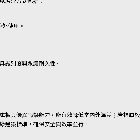
見處理方式包括：
戶外使用。
。
。
具識別度與永續耐久性。
IR庫板具優異隔熱能力，能有效降低室內外溫差；岩棉庫
綠建築標準，確保安全與效率並行。