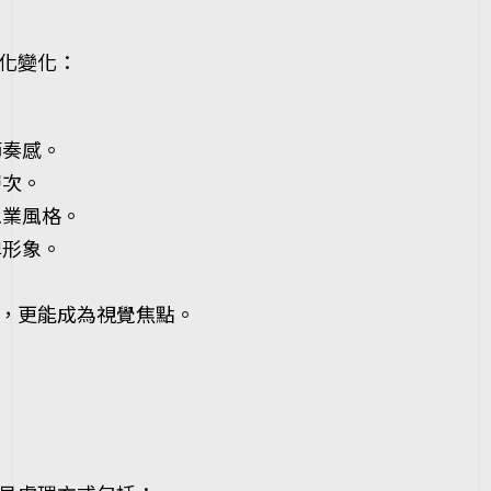
化變化：
節奏感。
層次。
工業風格。
牌形象。
。
，更能成為視覺焦點。