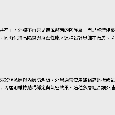
共存」。外牆不再只是遮風避雨的防護層，而是整體建築
，同時保持高隔熱與氣密性能。這種設計思維在廠房、商
夾芯隔熱層與內層防潮板。外層通常使用鍍鋁鋅鋼板或氟
功能；內層則維持結構穩定與氣密效果。這種多層組合讓外