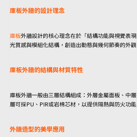
庫板外牆的設計理念
庫板
外牆設計的核心理念在於「結構功能與視覺表現
光質感與模組化結構，創造出動態與幾何節奏的外觀
庫板外牆的結構與材質特性
庫板外牆一般由三層結構組成：外層金屬面板、中層
層可採PU、PIR或岩棉芯材，以提供隔熱與防火
外牆造型的美學應用