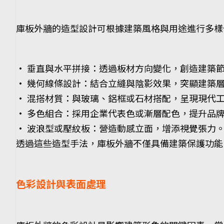
庫板外牆的造型設計可根據建築風格與用途進行多樣
• 垂直與水平拼接：透過板材方向變化，創造建築
• 幾何線條設計：結合立縫與陰影效果，突顯建築
• 混搭材質：與玻璃、鋁框或石材搭配，呈現現代
• 多色組合：採用企業代表色或漸層配色，提升品
• 波浪型或壓紋板：營造動感立面，增添視覺張力
透過這些造型手法，庫板外牆不僅具備建築保護功能
色彩設計與表面處理