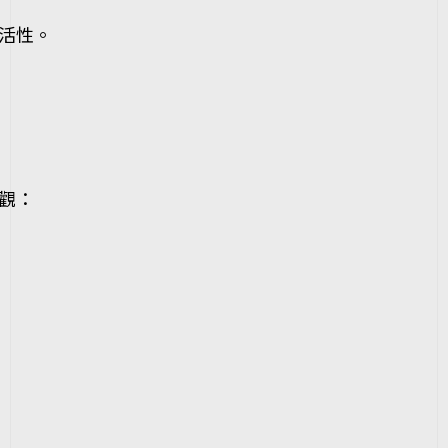
。
活性。
觀：