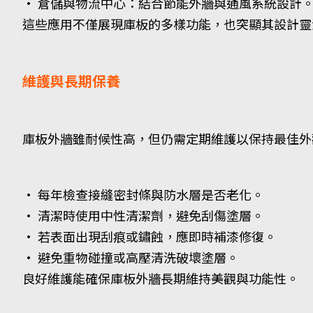
• 倉儲與物流中心：結合節能外牆與通風系統設計
這些應用不僅展現庫板的多樣功能，也突顯其設計靈
維護與長期保養
庫板外牆雖耐候性高，但仍需定期維護以保持最佳外
• 每年檢查接縫密封條與防水層是否老化。
• 清潔時使用中性清潔劑，避免刮傷塗層。
• 若表面出現刮痕或鏽蝕，應即時補漆修復。
• 避免重物碰撞或高壓清洗破壞塗層。
良好維護能確保庫板外牆長期維持美觀與功能性。