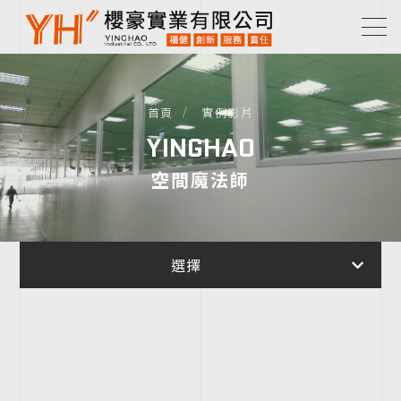
首頁
實例影片
YINGHAO
空間魔法師
選擇