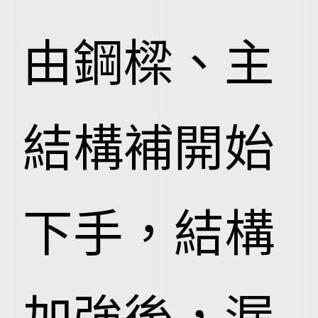
由鋼樑、主
結構補開始
下手，結構
加強後，漏