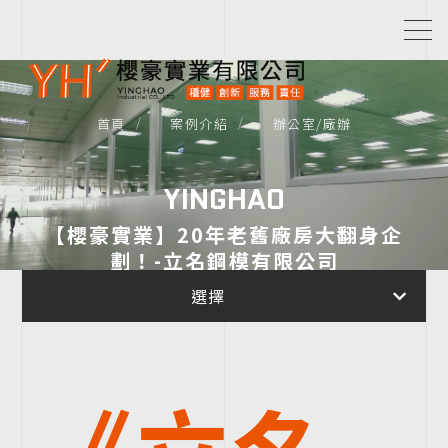
首頁
案例介紹
辦公室/廠辦
YINGHAO
【櫻豪實業】20年老舊廠房大翻身企
劃！-立名鋼模有限公司
選擇