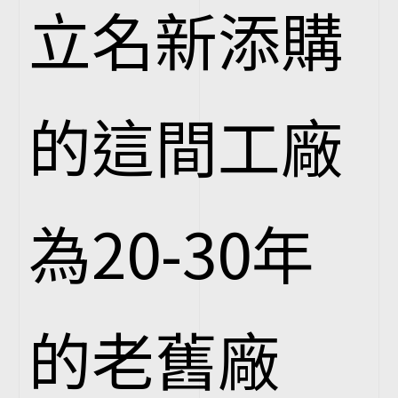
立名新添購
的這間工廠
為20-30年
的老舊廠