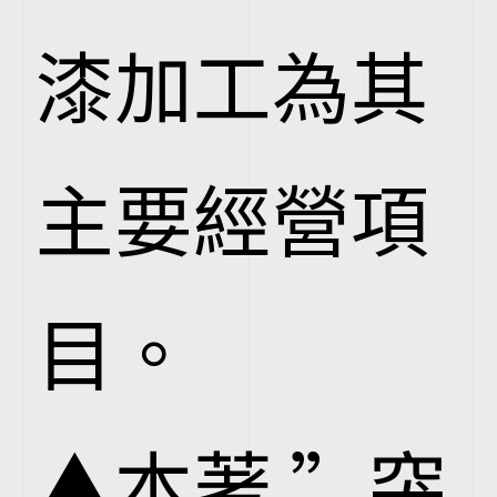
漆加工為其
主要經營項
目。
▲本著 ”突