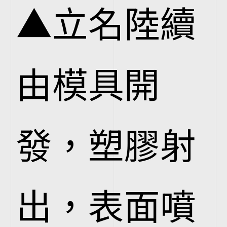
▲立名陸續
由模具開
發，塑膠射
出，表面噴