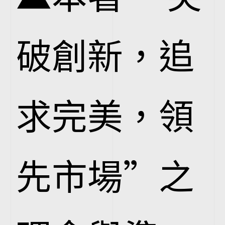
破創新，追
求完美，領
先市場”之