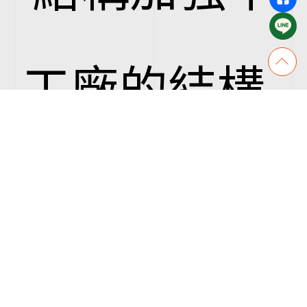
工廠的結構
有很多牛腿
支撐，在混