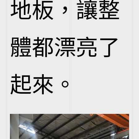
地板，讓整
體都漂亮了
起來。