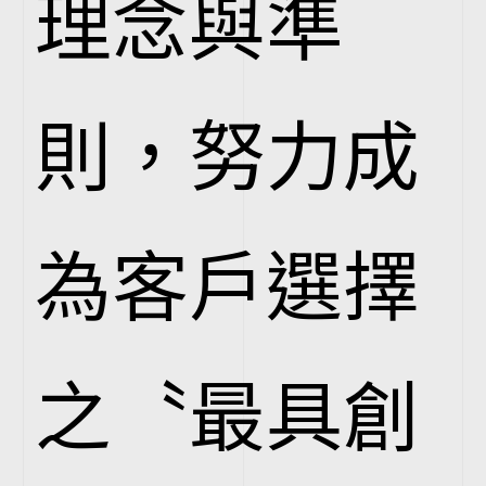
理念與準
則，努力成
為客戶選擇
之〝最具創