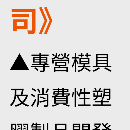
司》
▲專營模具
及消費性塑